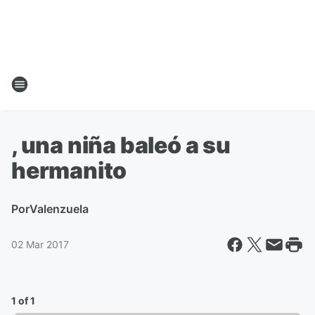
, una niña baleó a su
hermanito
Por
Valenzuela
02 Mar 2017
1 of 1