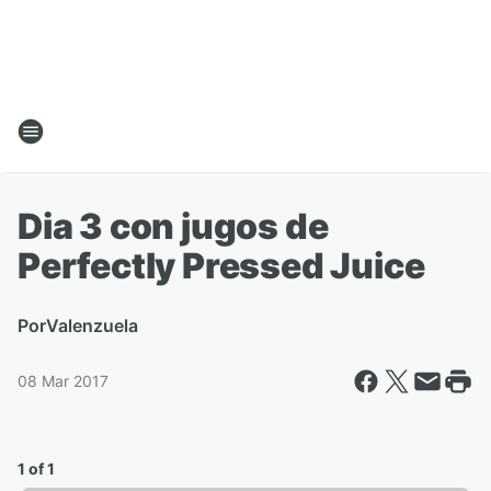
Dia 3 con jugos de
Perfectly Pressed Juice
Por
Valenzuela
08 Mar 2017
1 of 1