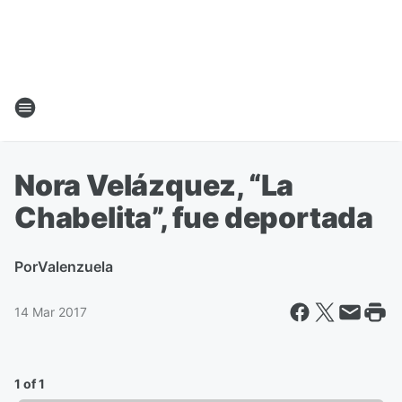
Nora Velázquez, “La
Chabelita”, fue deportada
Por
Valenzuela
14 Mar 2017
1 of 1