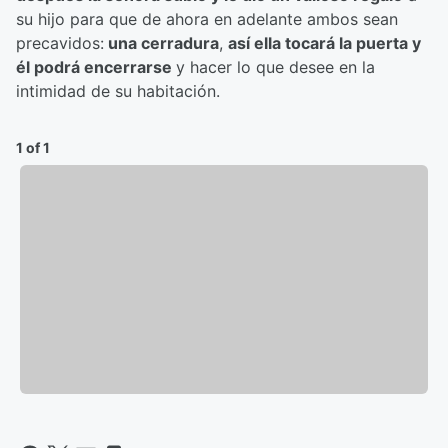
su hijo para que de ahora en adelante ambos sean
precavidos:
una cerradura
,
así ella tocará la puerta y
él podrá encerrarse
y hacer lo que desee en la
intimidad de su habitación.
1 of 1