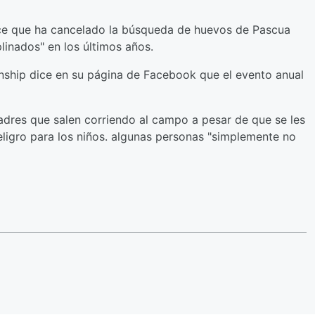
e que ha cancelado la búsqueda de huevos de Pascua
linados" en los últimos años.
hip dice en su página de Facebook que el evento anual
dres que salen corriendo al campo a pesar de que se les
eligro para los niños. algunas personas "simplemente no