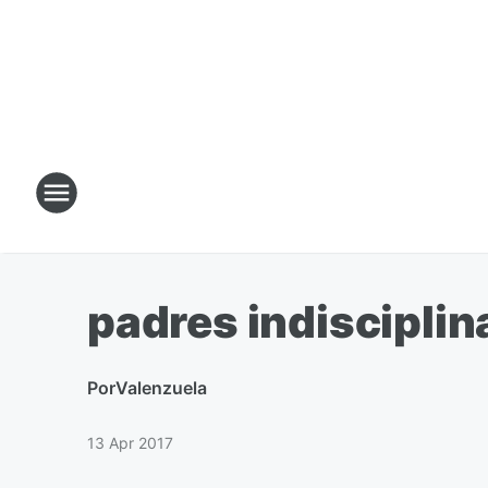
padres indisciplin
Por
Valenzuela
13 Apr 2017