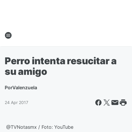
Perro intenta resucitar a
su amigo
Por
Valenzuela
24 Apr 2017
@TVNotasmx / Foto: YouTube