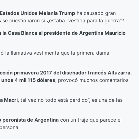
e Estados Unidos Melania Trump
ha causado gran
 se cuestionaron si ¿estaba "vestida para la guerra"?
 la Casa Blanca al presidente de Argentina Mauricio
ró la llamativa vestimenta que la primera dama
lección primavera 2017 del diseñador francés Altuzarra,
 unos 4 mil 115 dólares
, provocó muchos comentarios
 a Macri
, tal vez no todo está perdido”, es una de las
o peronista de Argentina
con un traje que parece el
 persona.