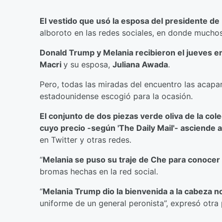
El vestido que usó la esposa del presidente d
alboroto en las redes sociales, en donde muchos
Donald Trump y Melania recibieron el jueves en
Macri
y su esposa,
Juliana Awada
.
Pero, todas las miradas del encuentro las acapa
estadounidense escogió para la ocasión.
El conjunto de dos piezas verde oliva de la co
cuyo precio -según 'The Daily Mail'- asciende a
en Twitter y otras redes.
“
Melania se puso su traje de Che para conocer
bromas hechas en la red social.
“
Melania Trump dio la bienvenida a la cabeza n
uniforme de un general peronista”, expresó otra