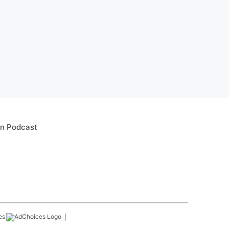
un Podcast
es