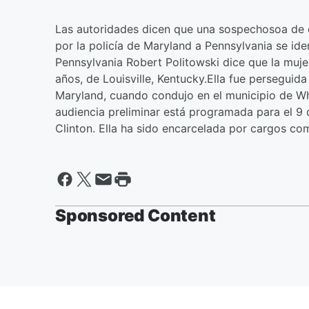
Las autoridades dicen que una sospechosoa de c
por la policía de Maryland a Pennsylvania se iden
Pennsylvania Robert Politowski dice que la muje
años, de Louisville, Kentucky.Ella fue perseguida
Maryland, cuando condujo en el municipio de Wh
audiencia preliminar está programada para el 9 
Clinton. Ella ha sido encarcelada por cargos como 
Sponsored Content