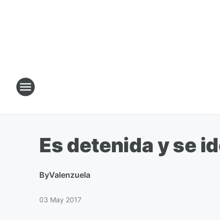
Es detenida y se id
By
Valenzuela
03 May 2017