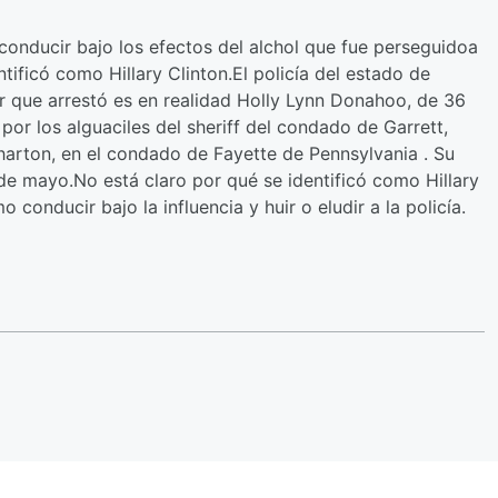
onducir bajo los efectos del alchol que fue perseguidoa
tificó como Hillary Clinton.El policía del estado de
r que arrestó es en realidad Holly Lynn Donahoo, de 36
 por los alguaciles del sheriff del condado de Garrett,
arton, en el condado de Fayette de Pennsylvania . Su
de mayo.No está claro por qué se identificó como Hillary
conducir bajo la influencia y huir o eludir a la policía.