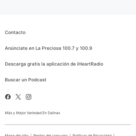
Contacto
Anúnciate en La Preciosa 100.7 y 100.9
Descarga gratis la aplicación de iHeartRadio
Buscar un Podcast
Más y Mejor Variedad En Salinas
Mapa del sitio
Reglas del concurso
Políticas de Privacidad