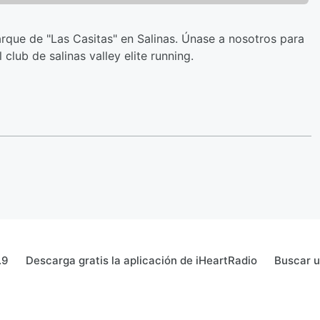
que de "Las Casitas" en Salinas. Únase a nosotros para
club de salinas valley elite running.
.9
Descarga gratis la aplicación de iHeartRadio
Buscar 